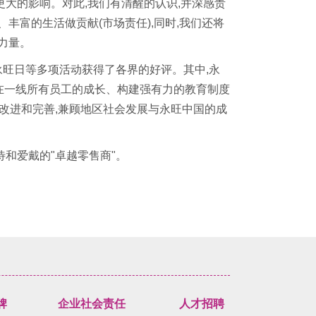
大的影响。对此,我们有清醒的认识,并深感责
丰富的生活做贡献(市场责任),同时,我们还将
注力量。
旺日等多项活动获得了各界的好评。其中,永
跃在一线所有员工的成长、构建强有力的教育制度
断改进和完善,兼顾地区社会发展与永旺中国的成
和爱戴的"卓越零售商"。
牌
企业社会责任
人才招聘