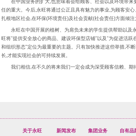
在中国业务的扩大,也意味着会给顾客、社会以及环境带来更
任的重大。今后,永旺将通过公正且具有魅力的事业,为顾客安心、
扎根地区社会,在环保(环境责任)及社会贡献(社会责任)方面倾
永旺在中国开展的植树、为肩负未来的学生提供帮助以及永
旺将"提供安全放心的商品、建设环保型店铺"以及"为促进活
和组织形态"定位为最重要的主题。只有加快推进这些举措,不
长,才能实现社会的可持续发展。
我们相信,在不久的将来我们一定会成为深受顾客信赖、期待
关于永旺
新闻发布
集团业务
自有品