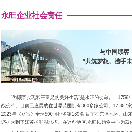
永旺企业社会责任
与中国顾客
"共筑梦想、携手未
"为顾客实现和平富足的美好生活"是永旺的使命。自1758年
战变革、目前已发展成在世界范围拥有300多家公司、17,88
2023年《财富》全球500强排名第189名,目前在京津地区、
还扩大到了江苏省和湖北省。在这些地区,永旺以购物中心为载体