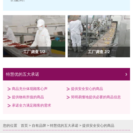
工厂调查 1/2
工厂调查 2/2
特慧优的五大承诺
商品充分体现顾客心声
提供安全安心的商品
提供物有所值的商品
简明易懂地提供必要的商品信息
承诺全力满足顾客的需求
您的位置
首页
>
自有品牌
>
特慧优的五大承诺
>
提供安全安心的商品