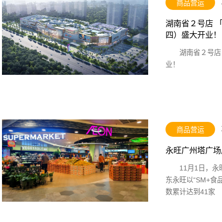
商品营运
湖南省２号店 
四）盛大开业！
湖南省２号店
业！
商品营运
永旺广州塔广场
11月1日，
东永旺以“SM+
数累计达到41家