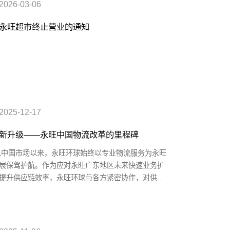
2026-03-06
永旺超市终止营业的通知
2025-12-17
新升级——永旺中国物流改革的里程碑
进入中国市场以来，永旺环球始终以专业物流服务为永旺
展保驾护航。作为应对永旺广东地区未来快速业务扩
提升供应链效率，永旺环球与各方紧密协作，对供应