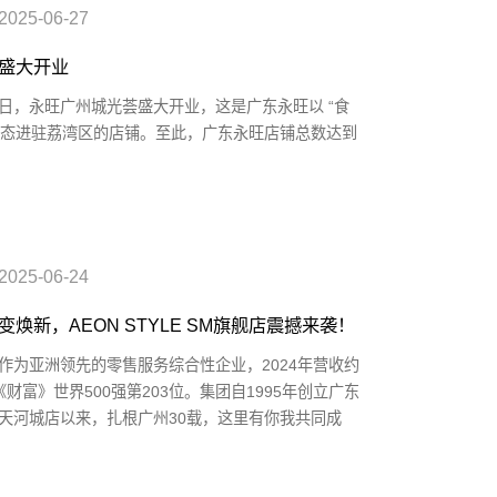
2025-06-27
盛大开业
27日，永旺广州城光荟盛大开业，这是广东永旺以 “食
）业态进驻荔湾区的店铺。至此，广东永旺店铺总数达到
2025-06-24
焕新，AEON STYLE SM旗舰店震撼来袭！
作为亚洲领先的零售服务综合性企业，2024年营收约
列《财富》世界500强第203位。集团自1995年创立广东
天河城店以来，扎根广州30载，这里有你我共同成