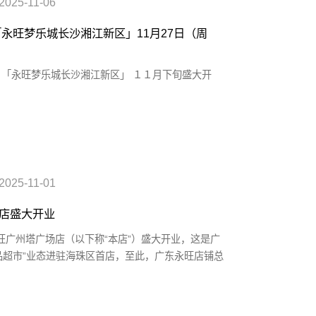
2025-11-06
「永旺梦乐城长沙湘江新区」11月27日（周
 「永旺梦乐城长沙湘江新区」 １１月下旬盛大开
2025-11-01
店盛大开业
永旺广州塔广场店（以下称“本店”）盛大开业，这是广
食品超市”业态进驻海珠区首店，至此，广东永旺店铺总