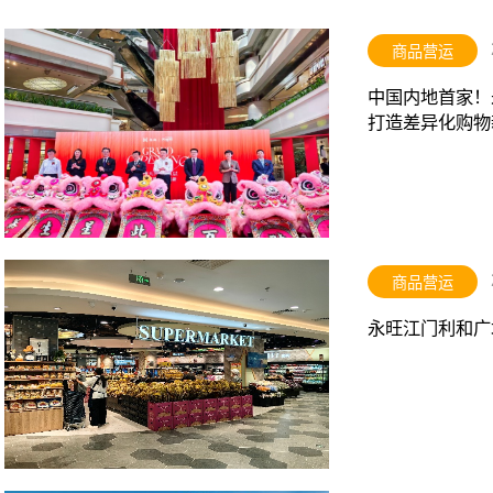
商品营运
中国内地首家！永
打造差异化购物
商品营运
永旺江门利和广